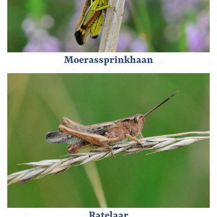
Moerassprinkhaan
Ratelaar