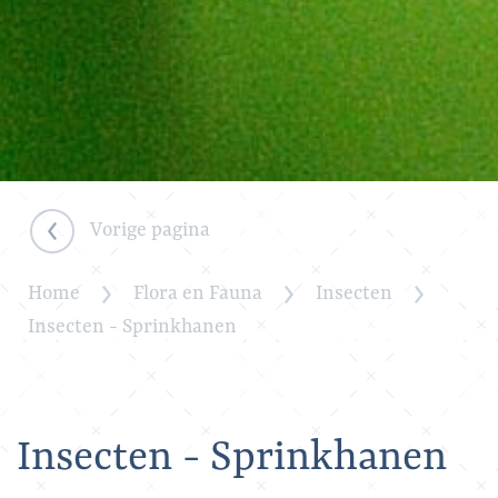
Vorige pagina
Home
Flora en Fauna
Insecten
Insecten - Sprinkhanen
Insecten - Sprinkhanen