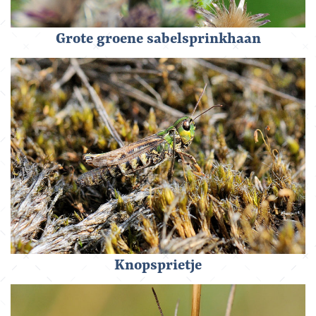
Grote groene sabelsprinkhaan
Knopsprietje