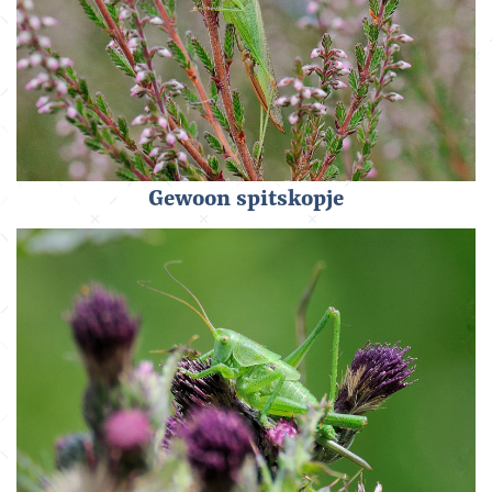
Gewoon spitskopje