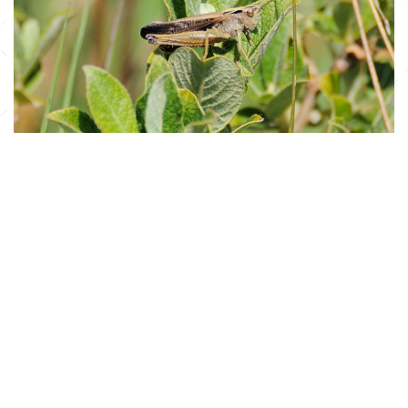
Wekkertje