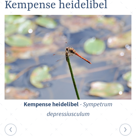
Kempense heidelibel
Kempense heidelibel
-
Sympetrum
depressiusculum