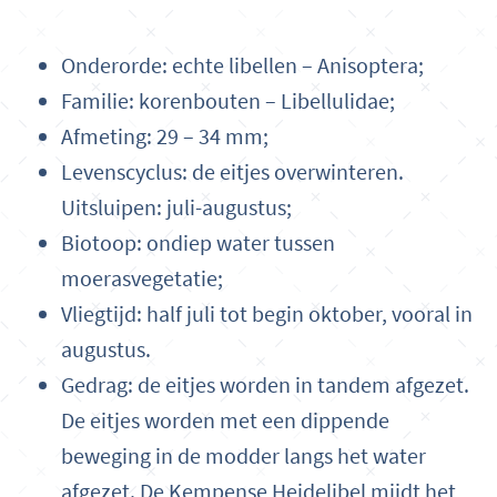
Onderorde: echte libellen – Anisoptera;
Familie: korenbouten – Libellulidae;
Afmeting: 29 – 34 mm;
Levenscyclus: de eitjes overwinteren.
Uitsluipen: juli-augustus;
Biotoop: ondiep water tussen
moerasvegetatie;
Vliegtijd: half juli tot begin oktober, vooral in
augustus.
Gedrag: de eitjes worden in tandem afgezet.
De eitjes worden met een dippende
beweging in de modder langs het water
afgezet. De Kempense Heidelibel mijdt het