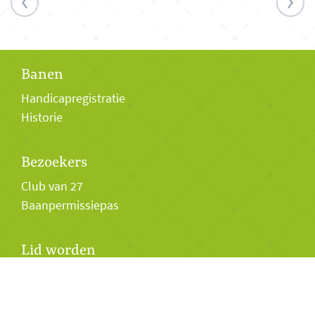
Banen
Handicapregistratie
Historie
Bezoekers
Club van 27
Baanpermissiepas
Lid worden
Lidmaatschap
Twilight Golf 2026
Jeugd