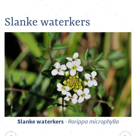
Slanke waterkers
Slanke waterkers
-
Rorippa microphylla