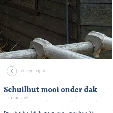
Vorige pagina
Schuilhut mooi onder dak
1 APRIL 2025
De schuilhut bij de green van Heuvelrug-2 is