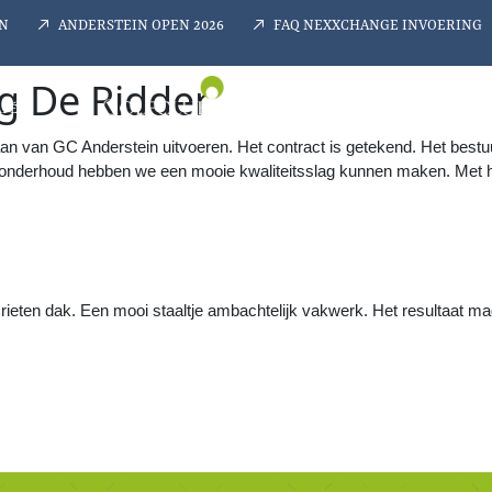
N
ANDERSTEIN OPEN 2026
FAQ NEXXCHANGE INVOERING
g De Ridder
AFÉ
GOLF ACADE
van GC Anderstein uitvoeren. Het contract is getekend. Het bestuur 
 onderhoud hebben we een mooie kwaliteitsslag kunnen maken. Met he
rieten dak. Een mooi staaltje ambachtelijk vakwerk. Het resultaat mag