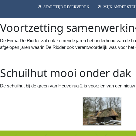
STARTTIJD RESERVEREN
MIJN ANDERSTEI
Voortzetting samenwerkin
GOLFBAAN
GASTEN
GRAND C
De Firma De Ridder zal ook komende jaren het onderhoud van de baan 
afgelopen jaren waarin De Ridder ook verantwoordelijk was voor het
Schuilhut mooi onder dak
De schuilhut bij de green van Heuvelrug-2 is voorzien van een nieuw 