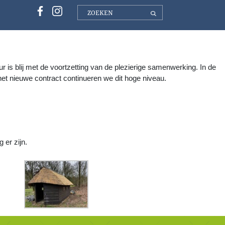
MIE
LIDMAATSCHAP
CONTACT
is blij met de voortzetting van de plezierige samenwerking. In de
t nieuwe contract continueren we dit hoge niveau.
 er zijn.