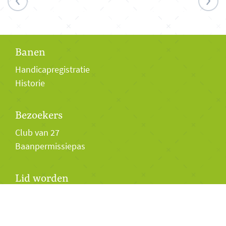
Banen
Handicapregistratie
Historie
Bezoekers
Club van 27
Baanpermissiepas
Lid worden
Lidmaatschap
Twilight Golf 2026
Jeugd