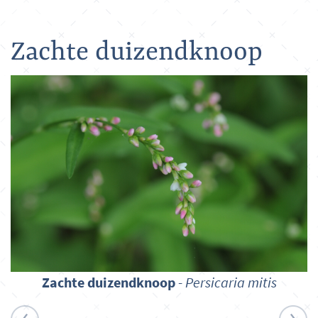
Zachte duizendknoop
Zachte duizendknoop
-
Persicaria mitis