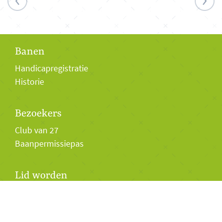
Banen
Handicapregistratie
Historie
Bezoekers
Club van 27
Baanpermissiepas
Lid worden
Lidmaatschap
Twilight Golf 2026
Jeugd