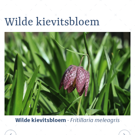
Wilde kievitsbloem
Wilde kievitsbloem
-
Fritillaria meleagris