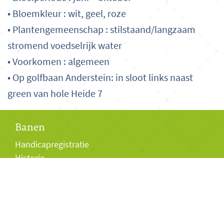
• Bloemkleur : wit, geel, roze
• Plantengemeenschap : stilstaand/langzaam
stromend voedselrijk water
• Voorkomen : algemeen
• Op golfbaan Anderstein: in sloot links naast
green van hole Heide 7
Banen
Handicapregistratie
Historie
Bezoekers
Club van 27
Baanpermissiepas