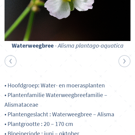
Waterweegbree
-
Alisma plantago-aquatica
• Hoofdgroep: Water- en moerasplanten
• Plantenfamilie Waterweegbreefamilie –
Alismataceae
• Plantengeslacht : Waterweegbree – Alisma
• Plantgrootte : 20 – 170 cm
• Bloeiperiode : juni – oktober