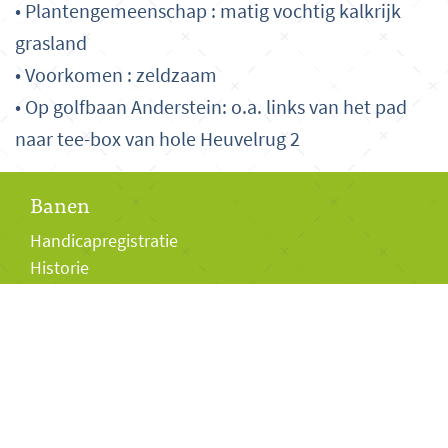
• Plantengemeenschap : matig vochtig kalkrijk
grasland
• Voorkomen : zeldzaam
• Op golfbaan Anderstein: o.a. links van het pad
naar tee-box van hole Heuvelrug 2
Banen
Handicapregistratie
Historie
Bezoekers
Club van 27
Baanpermissiepas