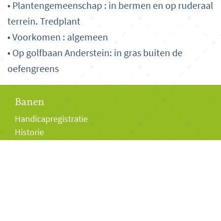
• Plantengemeenschap : in bermen en op ruderaal
terrein. Tredplant
• Voorkomen : algemeen
• Op golfbaan Anderstein: in gras buiten de
oefengreens
Banen
Handicapregistratie
Historie
Bezoekers
Club van 27
Baanpermissiepas