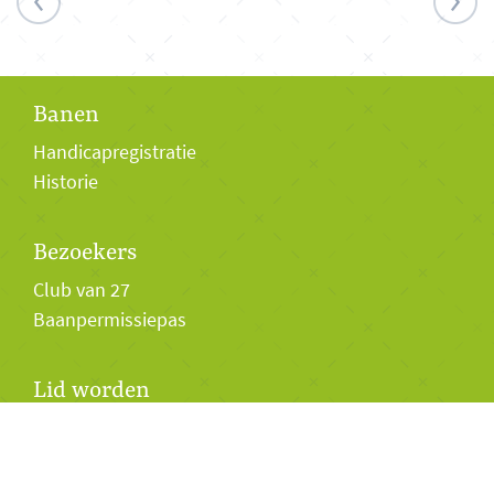
Banen
Handicapregistratie
Historie
Bezoekers
Club van 27
Baanpermissiepas
Lid worden
Lidmaatschap
Twilight Golf 2026
Jeugd