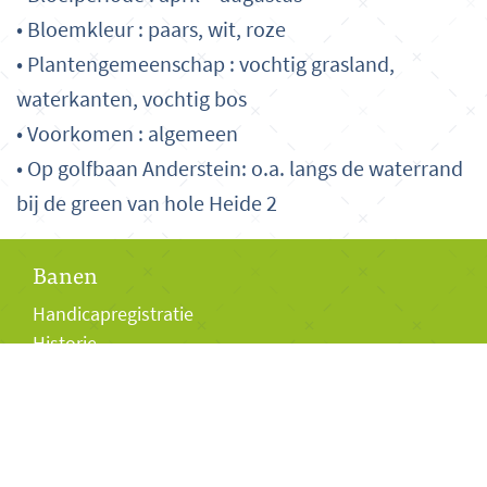
• Bloemkleur : paars, wit, roze
• Plantengemeenschap : vochtig grasland,
waterkanten, vochtig bos
• Voorkomen : algemeen
• Op golfbaan Anderstein: o.a. langs de waterrand
bij de green van hole Heide 2
Banen
Handicapregistratie
Historie
Bezoekers
Club van 27
Baanpermissiepas