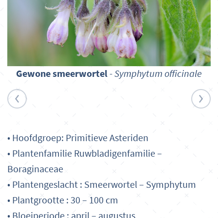
Gewone smeerwortel
-
Symphytum officinale
• Hoofdgroep: Primitieve Asteriden
• Plantenfamilie Ruwbladigenfamilie –
Boraginaceae
• Plantengeslacht : Smeerwortel – Symphytum
• Plantgrootte : 30 – 100 cm
• Bloeiperiode : april – augustus