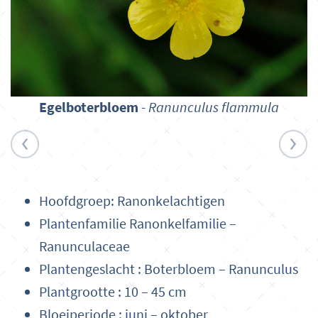
Egelboterbloem
-
Ranunculus flammula
Hoofdgroep: Ranonkelachtigen
Plantenfamilie Ranonkelfamilie –
Ranunculaceae
Plantengeslacht : Boterbloem – Ranunculus
Plantgrootte : 10 – 45 cm
Bloeiperiode : juni – oktober