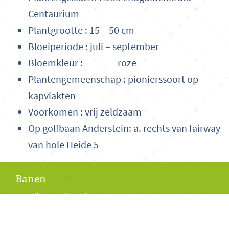
Centaurium
Plantgrootte : 15 – 50 cm
Bloeiperiode : juli – september
Bloemkleur : roze
Plantengemeenschap : pionierssoort op
kapvlakten
Voorkomen : vrij zeldzaam
Op golfbaan Anderstein: a. rechts van fairway
van hole Heide 5
Banen
Handicapregistratie
Historie