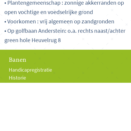
• Plantengemeenschap : zonnige akkerranden op
open vochtige en voedselrijke grond
• Voorkomen : vrij algemeen op zandgronden
• Op golfbaan Anderstein: o.a. rechts naast/achter
green hole Heuvelrug 8
Banen
Handicapregistratie
Historie
Bezoekers
Club van 27
Baanpermissiepas