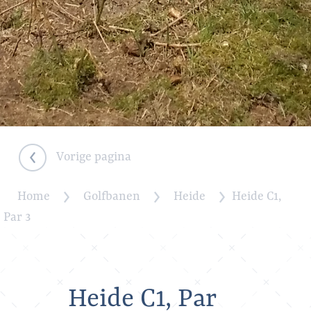
Vorige pagina
Home
Golfbanen
Heide
Heide C1,
Par 3
Heide C1, Par