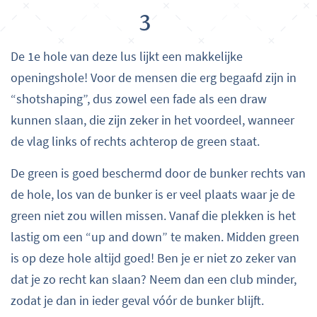
3
De 1e hole van deze lus lijkt een makkelijke
openingshole! Voor de mensen die erg begaafd zijn in
“shotshaping”, dus zowel een fade als een draw
kunnen slaan, die zijn zeker in het voordeel, wanneer
de vlag links of rechts achterop de green staat.
De green is goed beschermd door de bunker rechts van
de hole, los van de bunker is er veel plaats waar je de
green niet zou willen missen. Vanaf die plekken is het
lastig om een “up and down” te maken. Midden green
is op deze hole altijd goed! Ben je er niet zo zeker van
dat je zo recht kan slaan? Neem dan een club minder,
zodat je dan in ieder geval vóór de bunker blijft.