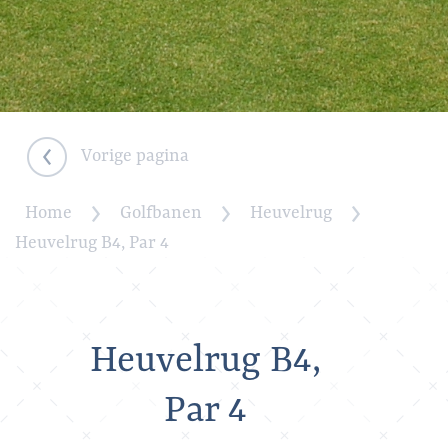
Vorige pagina
Home
Golfbanen
Heuvelrug
Heuvelrug B4, Par 4
Heuvelrug B4,
Par 4